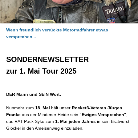
Wenn freundlich verrückte Motorradfahrer etwas
versprechen...
SONDERNEWSLETTER
zur 1. Mai Tour 2025
DER Mann und SEIN Wort.
Nunmehr zum
18. Mal
hält unser
Rocket3-Veteran Jürgen
Franke
aus der Mindener Heide sein
"Ewiges Versprechen"
,
das RAT Pack Syke zum
1. Mai jeden Jahres
in sein Bratwurst-
Glöckel in den Ameisenweg einzuladen.